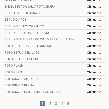
ENGELBERT GRIJALVA FOTÓGRAFO
Chihuahua
ESTRELLA PHOTOGRAFY
Chihuahua
ESTUDIO ARCE
Chihuahua
ESTUDIO DE FOTOGRÁFICO
Chihuahua
ESTUDI DE FOTOS ESTUDIO 33
Chihuahua
ESTUDIO FOTOGRÁFICO WAL MART CHIHUAHUA II
Chihuahua
FOTO ESTUDI Y VIDEO ENRRIQUE
Chihuahua
FOTO ESTUDIO EL LAGO
Chihuahua
FOTO ESTUDIO ENFOQUE
Chihuahua
FOTO FLASH
Chihuahua
FOTO REGIS
Chihuahua
FOTOGRAFIA AMEZCUA
Chihuahua
FOTOGRAFIA BERNAL
Chihuahua
FOTOGRAFÍA INDUSTRIAL Y COMERCIAL
Chihuahua
(current)
1
2
3
4
5