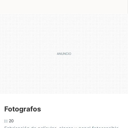
Fotografos
20