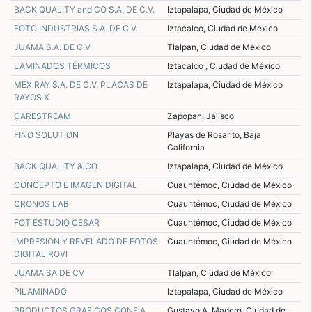
BACK QUALITY and CO S.A. DE C.V.
Iztapalapa, Ciudad de México
FOTO INDUSTRIAS S.A. DE C.V.
Iztacalco, Ciudad de México
JUAMA S.A. DE C.V.
Tlalpan, Ciudad de México
LAMINADOS TÉRMICOS
Iztacalco , Ciudad de México
MEX RAY S.A. DE C.V. PLACAS DE
Iztapalapa, Ciudad de México
RAYOS X
CARESTREAM
Zapopan, Jalisco
FINO SOLUTION
Playas de Rosarito, Baja
California
BACK QUALITY & CO
Iztapalapa, Ciudad de México
CONCEPTO E IMAGEN DIGITAL
Cuauhtémoc, Ciudad de México
CRONOS LAB
Cuauhtémoc, Ciudad de México
FOT ESTUDIO CESAR
Cuauhtémoc, Ciudad de México
IMPRESION Y REVELADO DE FOTOS
Cuauhtémoc, Ciudad de México
DIGITAL ROVI
JUAMA SA DE CV
Tlalpan, Ciudad de México
PILAMINADO
Iztapalapa, Ciudad de México
PRODUCTOS GRAFICOS CONFIA
Gustavo A. Madero, Ciudad de