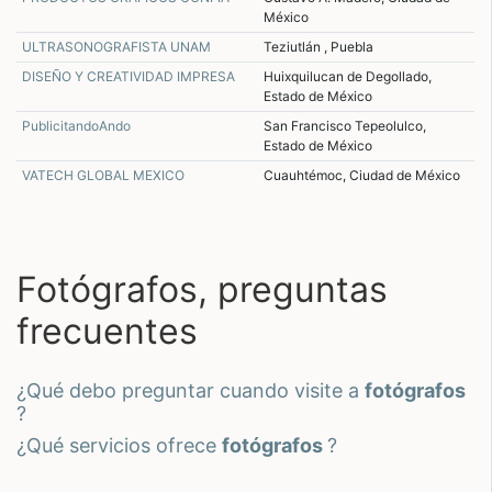
México
ULTRASONOGRAFISTA UNAM
Teziutlán , Puebla
DISEÑO Y CREATIVIDAD IMPRESA
Huixquilucan de Degollado,
Estado de México
PublicitandoAndo
San Francisco Tepeolulco,
Estado de México
VATECH GLOBAL MEXICO
Cuauhtémoc, Ciudad de México
Fotógrafos, preguntas
frecuentes
¿qué debo preguntar cuando visite a
fotógrafos
?
¿qué servicios ofrece
fotógrafos
?