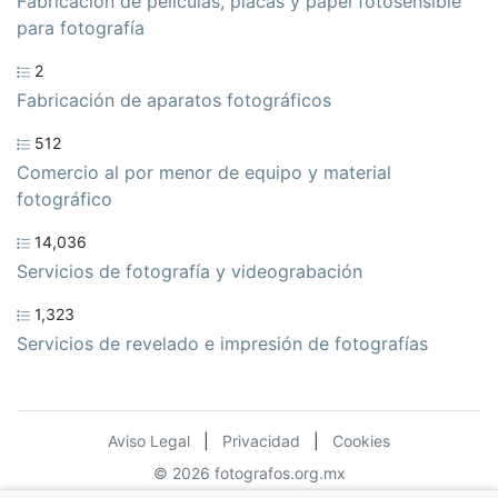
Fabricación de películas, placas y papel fotosensible
para fotografía
2
Fabricación de aparatos fotográficos
512
Comercio al por menor de equipo y material
fotográfico
14,036
Servicios de fotografía y videograbación
1,323
Servicios de revelado e impresión de fotografías
Aviso Legal
|
Privacidad
|
Cookies
© 2026 fotografos.org.mx