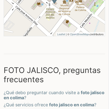
Leaflet
| ©
OpenStreetMap
contributors
FOTO JALISCO, preguntas
frecuentes
¿qué debo preguntar cuando visite a
foto jalisco
en colima
?
¿qué servicios ofrece
foto jalisco en colima
?