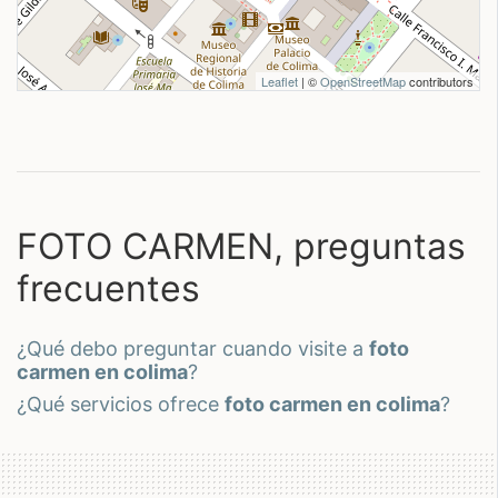
Leaflet
| ©
OpenStreetMap
contributors
FOTO CARMEN, preguntas
frecuentes
¿qué debo preguntar cuando visite a
foto
carmen en colima
?
¿qué servicios ofrece
foto carmen en colima
?