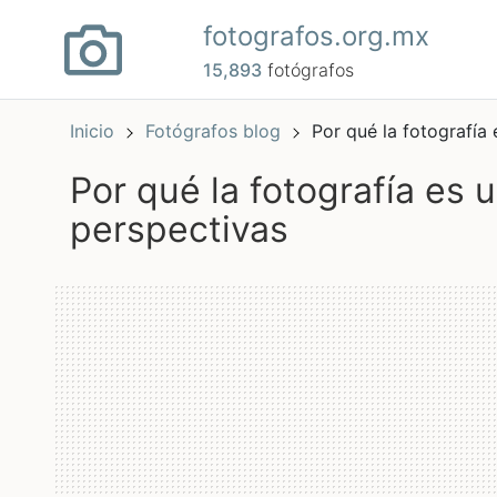
fotografos.org.mx
15,893
fotógrafos
Inicio
Fotógrafos blog
Por qué la fotografía
por qué la fotografía es una manera de explorar nuevas
perspectivas