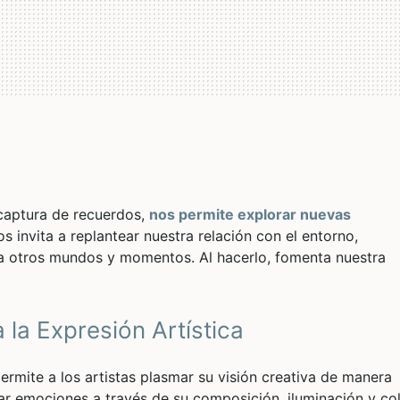
 captura de recuerdos,
nos permite explorar nuevas
 invita a replantear nuestra relación con el entorno,
a otros mundos y momentos. Al hacerlo, fomenta nuestra
 la Expresión Artística
rmite a los artistas plasmar su visión creativa de manera
r emociones a través de su composición, iluminación y col