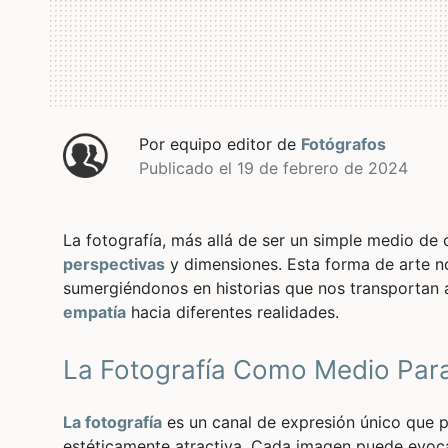
Por equipo editor de
Fotógrafos
Publicado el 19 de febrero de 2024
La fotografía, más allá de ser un simple medio de
perspectivas
y dimensiones. Esta forma de arte nos
sumergiéndonos en historias que nos transportan 
empatía
hacia diferentes realidades.
La Fotografía Como Medio Para
La fotografía
es un canal de expresión único que pe
estéticamente atractiva. Cada imagen puede evoca