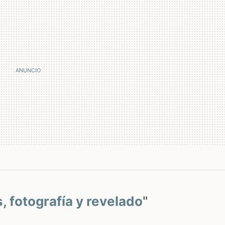
s, fotografía y revelado
"