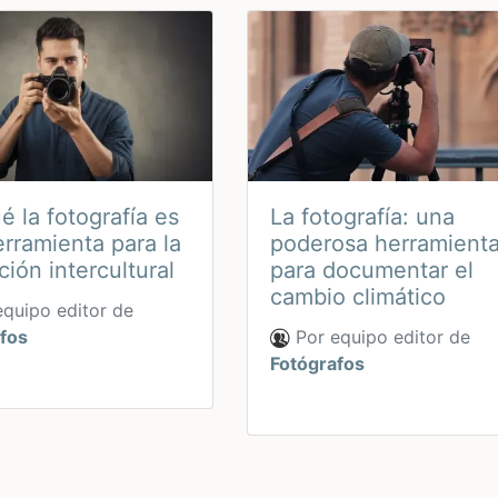
é la fotografía es
La fotografía: una
rramienta para la
poderosa herramient
ión intercultural
para documentar el
cambio climático
quipo editor de
fos
Por equipo editor de
Fotógrafos