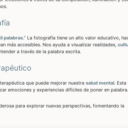
mos.
afía
l palabras.”
La fotografía tiene un alto valor educativo, h
an más accesibles. Nos ayuda a visualizar realidades,
cult
ender a través de la palabra escrita.
erapéutico
a terapéutica que puede mejorar nuestra
salud mental
. Esta
ar emociones y experiencias difíciles de poner en palabra
oderosa para explorar nuevas perspectivas, fomentando la