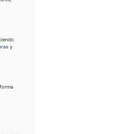
aciendo
uras
y
 forma
.